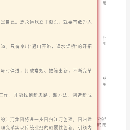
恰是自己。想永远屹立于潮头，就要有敢为人
道。只有拿出“遇山开路，逢水架桥”的开拓
、与时俱进，打破常规、推陈出新，不断变革
展工作，才能找到新思路、新方法，创造新成
来的江河集团将进一步回归江河创建，回归建
管理变革实现传统业务的颠覆性创新，引领内