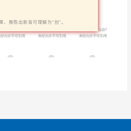
革、推陈出新皆可理解为“创”。