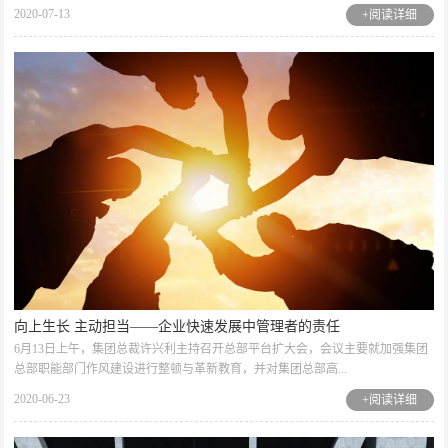
2020-07-13
+阅读详细
向上生长 主动担当——企业快速发展中管理者的责任
6月13日上午，集团总裁许兴利主持召开总部平台扩大会，会议主要就加强集团
总部职能部门作风建设进行整顿与革新教育，并对集团总部高...
2020-06-23
+阅读详细