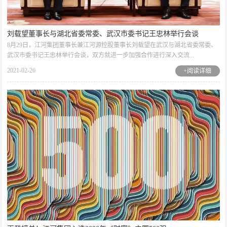
刘载望董事长与湖北省委常委、武汉市委书记王忠林举行会谈
8月29日，江河集团董事长兼江河源控股董事长刘载望在武汉与湖北省委常委、
武汉市委书记王忠林举行会谈，双方就进一步加强合作进行深入交流...
2021-02-26
+阅读详细