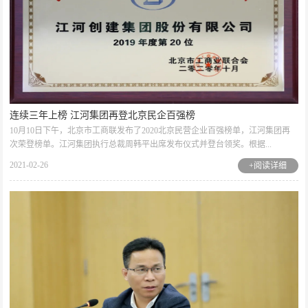
连续三年上榜 江河集团再登北京民企百强榜
10月10日下午，北京市工商联发布了2020北京民营企业百强榜单，江河集团再
次荣登榜单。江河集团执行总裁周韩平出席发布仪式并登台领奖。根据...
2021-02-26
+阅读详细