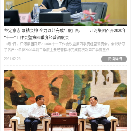
坚定意志 聚精会神 全力以赴完成年度目标 ——江河集团召开2020年
“十一”工作会暨第四季度经营调度会
10月7日，江河集团召开2020年十一工作会议暨第四季度经营调度会。会议听取
了各产业单位2020年前三季度主要经营指标完成情况及第四季度重点...
2021-02-26
+阅读详细