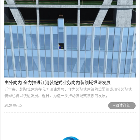
由外向内 全力推进江河装配式业务向内装领域纵深发展
近年来，装配式建筑在我国迅速发展，作为装配式建筑的重要组成部分装配式
装修也得以快速发展。近日，为进一步推动装配式装修的发展，...
2020-06-15
+阅读详细