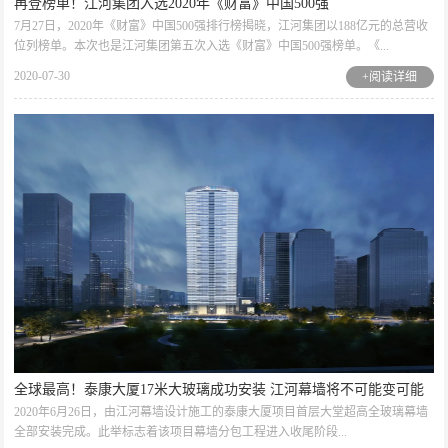
再登榜单！江河集团入选2020年《财富》中国500强
7月27日，2020年《财富》中国500强排行榜揭晓，江河集团以188亿元的总营收
位列榜单。本次也是江河集团第五次入选《财富》中国500强榜单。《...
2020-07-30
+阅读详细
全球最高！泰康大厦17米大玻璃成功安装 江河幕墙将不可能变可能
2020年6月26日，由江河幕墙设计施工的泰康大厦项目首层大堂超高全玻璃幕墙
全部安装完成。此举标志着该项目幕墙分包工程进入收尾阶段...